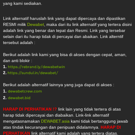
yang kami sediakan.
Link alternatif haruslah link yang dapat dipercaya dan dipastikan
RESMI milik
Dewabet
, maka dari itu link alternatif yang tertera disini
adalah link yang benar dan tepat dan Resmi. Link yang tersebar
selain dari itu harap tidak di percayai dan abaikan. Link alterntif
tersebut adalah :
Berikut adalah link kami yang bisa di akses dengan cepat, aman,
dan anti blokir :
1.
https://rebrand.ly/dewabetwin
2.
https://sundul.in/dewabet/
Berikut adalah alternatif lainnya yang juga dapat di akses :
1.
dewabetcrew.com
2.
dewabet.bid
HARAP DI PERHATIKAN !?
link lain yang tidak tertera di atas
harap tidak dipercayai dan diabaikan. Link-link alternatif
mengatasnamakan
DEWABET.asia
kami tidak bertanggung jawab
atas tindak kecurangan dan penipuan didalamnya.
HARAP DI
PERHATIKAN
link alternatif kami adalah yang tertera diatas.