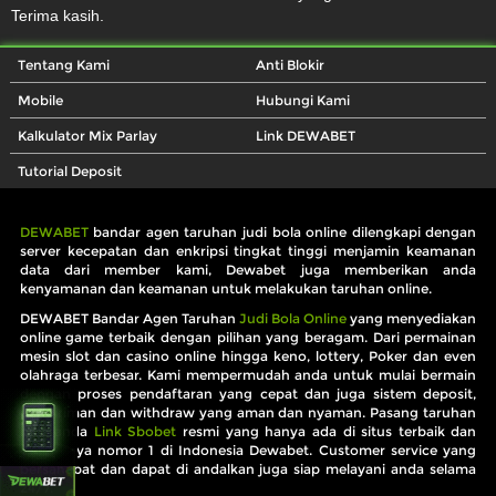
Terima kasih.
Tentang Kami
Anti Blokir
Mobile
Hubungi Kami
Kalkulator Mix Parlay
Link DEWABET
Tutorial Deposit
DEWABET
bandar agen taruhan judi bola online dilengkapi dengan
server kecepatan dan enkripsi tingkat tinggi menjamin keamanan
data dari member kami, Dewabet juga memberikan anda
kenyamanan dan keamanan untuk melakukan taruhan online.
DEWABET Bandar Agen Taruhan
Judi Bola Online
yang menyediakan
online game terbaik dengan pilihan yang beragam. Dari permainan
mesin slot dan casino online hingga keno, lottery, Poker dan even
olahraga terbesar. Kami mempermudah anda untuk mulai bermain
dengan proses pendaftaran yang cepat dan juga sistem deposit,
pengiriman dan withdraw yang aman dan nyaman. Pasang taruhan
bola anda
Link Sbobet
resmi yang hanya ada di situs terbaik dan
terpercaya nomor 1 di Indonesia Dewabet. Customer service yang
bersahabat dan dapat di andalkan juga siap melayani anda selama
24/7.