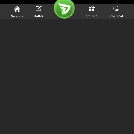
Daftar
Promosi
Live Chat
Beranda
Cara Pembayaran :
Dukungan Support
Keamanan Terjamin
© Dewabet Situs Website Bandar Agen Taruhan Judi Bola Online.
Hak Cipta Dilindungi.