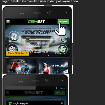
login. Setelah itu masukan user id dan password anda.