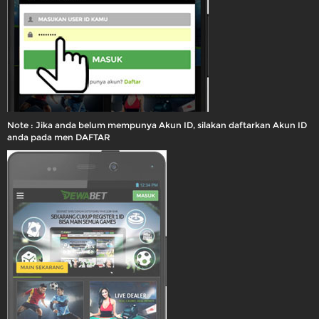
Note : Jika anda belum mempunya Akun ID, silakan daftarkan Akun ID
anda pada men DAFTAR