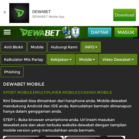
×
DEWABET
Download
DEWABET Mobile App
DAFTAR
MASUK
Anti Blokir
Mobile
Hubungi Kami
INFO
Kalkulator Mix Parlay
Kebijakan
Mobile
Video Dewabet
Phishing
DEWABET MOBILE
SPORT MOBILE
|
MULTIPLAYER MOBILE
|
CASINO MOBILE
Kini Dewabet bisa dimainkan dari hanphone anda. Mobile dewabet
mendukung Android dan IOS anda. Kemudahan bermain dimanapun
hanya dalam genggaman anda.
STEP 1 : Buka browser smartphone anda. Url insert masukan
dewabet.asia dan akan terbuka website dewabet dengan tampilan
mobile version yang memudahkan anda bermain.