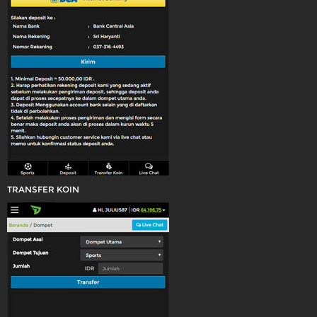
TRANSFER KOIN