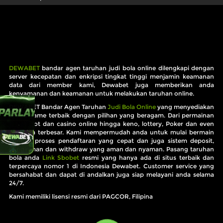
DEWABET
bandar agen taruhan judi bola online dilengkapi dengan
server kecepatan dan enkripsi tingkat tinggi menjamin keamanan
data dari member kami, Dewabet juga memberikan anda
kenyamanan dan keamanan untuk melakukan taruhan online.
DEWABET Bandar Agen Taruhan
Judi Bola Online
yang menyediakan
online game terbaik dengan pilihan yang beragam. Dari permainan
mesin slot dan casino online hingga keno, lottery, Poker dan even
olahraga terbesar. Kami mempermudah anda untuk mulai bermain
dengan proses pendaftaran yang cepat dan juga sistem deposit,
pengiriman dan withdraw yang aman dan nyaman. Pasang taruhan
bola anda
Link Sbobet
resmi yang hanya ada di situs terbaik dan
terpercaya nomor 1 di Indonesia Dewabet. Customer service yang
bersahabat dan dapat di andalkan juga siap melayani anda selama
24/7.
Kami memiliki lisensi resmi dari PAGCOR, Filipina