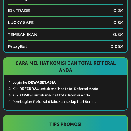
IDNTRADE
0.2%
LUCKY SAFE
0.3%
TEMBAK IKAN
0.8%
ProxyBet
0.05%
CARA MELIHAT KOMISI DAN TOTAL REFFERAL
ANDA
Login ke
DEWABET.ASIA
Klik
REFERRAL
untuk melihat total Referral Anda
Klik
KOMISI
untuk melihat total Komisi Anda
Pembagian Referral dilakukan setiap hari Senin.
TIPS PROMOSI