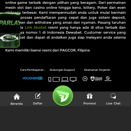
online game terbaik dengan pilihan yang beragam. Dari permainan
mesin slot dan casino online hingga keno, lottery, Poker dan even
olahraga terbesar. Kami mempermudah anda untuk mulai bermain
dengan proses pendaftaran yang cepat dan juga sistem deposit,
pengiriman dan withdraw yang aman dan nyaman. Pasang taruhan
bola anda
Link Sbobet
resmi yang hanya ada di situs terbaik dan
terpercaya nomor 1 di Indonesia Dewabet. Customer service yang
bersahabat dan dapat di andalkan juga siap melayani anda selama
24/7.
Kami memiliki lisensi resmi dari PAGCOR, Filipina
Cara Pembayaran :
Dukungan Support
Keamanan Terjamin
Daftar
Promosi
Live Chat
Beranda
© Dewabet Situs Website Bandar Agen Taruhan Judi Bola Online.
Hak Cipta Dilindungi.